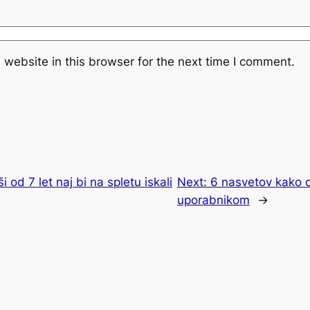
website in this browser for the next time I comment.
i od 7 let naj bi na spletu iskali
Next:
6 nasvetov kako o
uporabnikom
→