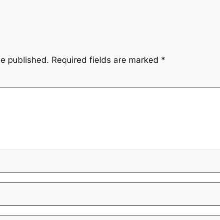
be published.
Required fields are marked
*