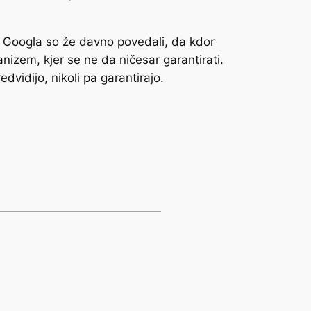
iki Googla so že davno povedali, da kdor
anizem, kjer se ne da ničesar garantirati.
dvidijo, nikoli pa garantirajo.