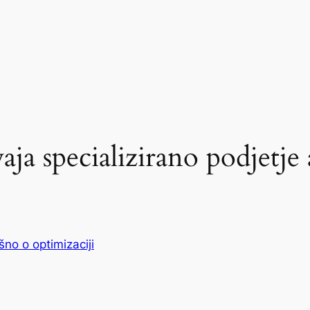
aja specializirano podjetje 
šno o optimizaciji