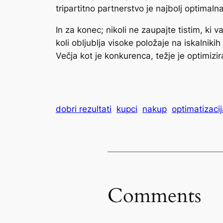
tripartitno partnerstvo je najbolj optimaln
In za konec; nikoli ne zaupajte tistim, ki
koli obljublja visoke položaje na iskalniki
Večja kot je konkurenca, težje je optimizir
dobri rezultati
kupci
nakup
optimatizaci
Comments