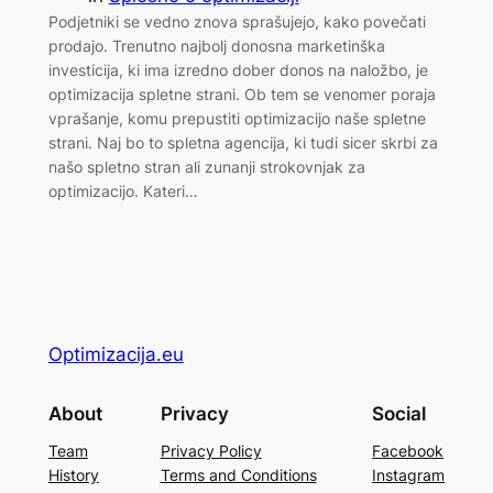
Podjetniki se vedno znova sprašujejo, kako povečati
prodajo. Trenutno najbolj donosna marketinška
investicija, ki ima izredno dober donos na naložbo, je
optimizacija spletne strani. Ob tem se venomer poraja
vprašanje, komu prepustiti optimizacijo naše spletne
strani. Naj bo to spletna agencija, ki tudi sicer skrbi za
našo spletno stran ali zunanji strokovnjak za
optimizacijo. Kateri…
Optimizacija.eu
About
Privacy
Social
Team
Privacy Policy
Facebook
History
Terms and Conditions
Instagram