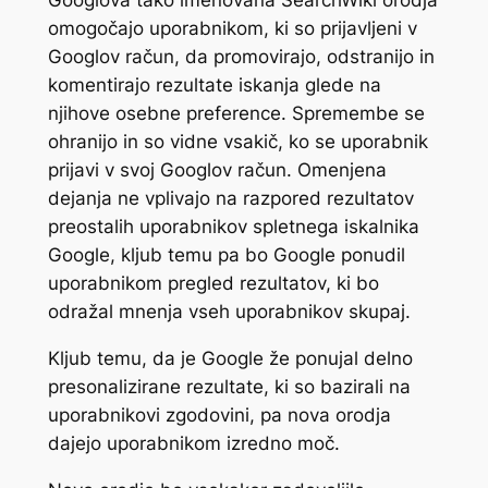
omogočajo uporabnikom, ki so prijavljeni v
Googlov račun, da promovirajo, odstranijo in
komentirajo rezultate iskanja glede na
njihove osebne preference. Spremembe se
ohranijo in so vidne vsakič, ko se uporabnik
prijavi v svoj Googlov račun. Omenjena
dejanja ne vplivajo na razpored rezultatov
preostalih uporabnikov spletnega iskalnika
Google, kljub temu pa bo Google ponudil
uporabnikom pregled rezultatov, ki bo
odražal mnenja vseh uporabnikov skupaj.
Kljub temu, da je Google že ponujal delno
presonalizirane rezultate, ki so bazirali na
uporabnikovi zgodovini, pa nova orodja
dajejo uporabnikom izredno moč.