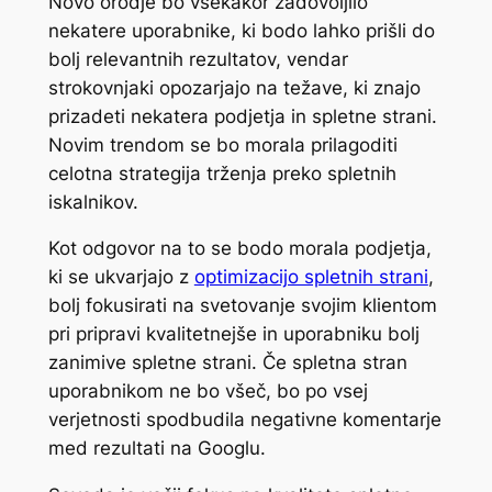
Novo orodje bo vsekakor zadovoljilo
nekatere uporabnike, ki bodo lahko prišli do
bolj relevantnih rezultatov, vendar
strokovnjaki opozarjajo na težave, ki znajo
prizadeti nekatera podjetja in spletne strani.
Novim trendom se bo morala prilagoditi
celotna strategija trženja preko spletnih
iskalnikov.
Kot odgovor na to se bodo morala podjetja,
ki se ukvarjajo z
optimizacijo spletnih strani
,
bolj fokusirati na svetovanje svojim klientom
pri pripravi kvalitetnejše in uporabniku bolj
zanimive spletne strani. Če spletna stran
uporabnikom ne bo všeč, bo po vsej
verjetnosti spodbudila negativne komentarje
med rezultati na Googlu.