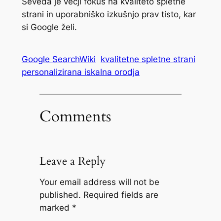
Seveda je večji fokus na kvaliteto spletne
strani in uporabniško izkušnjo prav tisto, kar
si Google želi.
Google SearchWiki
kvalitetne spletne strani
personalizirana iskalna orodja
Comments
Leave a Reply
Your email address will not be
published.
Required fields are
marked
*