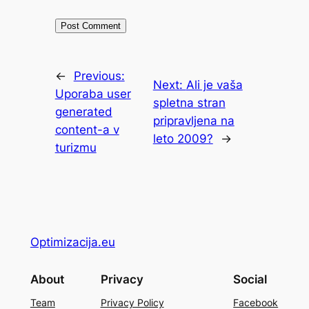
←
Previous:
Next:
Ali je vaša
Uporaba user
spletna stran
generated
pripravljena na
content-a v
leto 2009?
→
turizmu
Optimizacija.eu
About
Privacy
Social
Team
Privacy Policy
Facebook