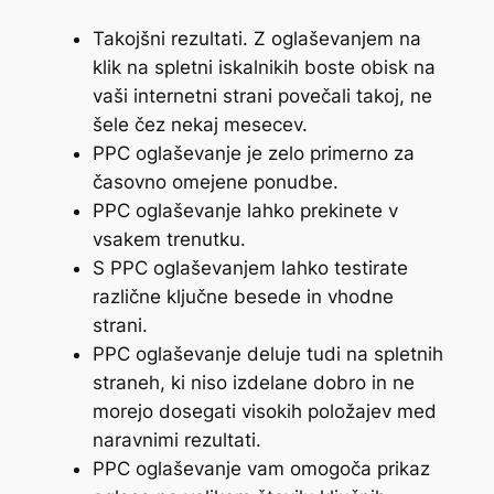
Takojšni rezultati. Z oglaševanjem na
klik na spletni iskalnikih boste obisk na
vaši internetni strani povečali takoj, ne
šele čez nekaj mesecev.
PPC oglaševanje je zelo primerno za
časovno omejene ponudbe.
PPC oglaševanje lahko prekinete v
vsakem trenutku.
S PPC oglaševanjem lahko testirate
različne ključne besede in vhodne
strani.
PPC oglaševanje deluje tudi na spletnih
straneh, ki niso izdelane dobro in ne
morejo dosegati visokih položajev med
naravnimi rezultati.
PPC oglaševanje vam omogoča prikaz