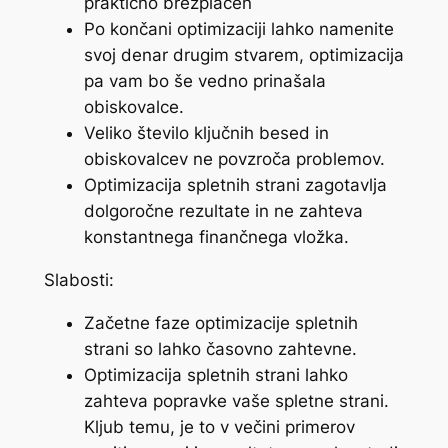
praktično brezplačen
Po končani optimizaciji lahko namenite
svoj denar drugim stvarem, optimizacija
pa vam bo še vedno prinašala
obiskovalce.
Veliko število ključnih besed in
obiskovalcev ne povzroča problemov.
Optimizacija spletnih strani zagotavlja
dolgoročne rezultate in ne zahteva
konstantnega finančnega vložka.
Slabosti:
Začetne faze optimizacije spletnih
strani so lahko časovno zahtevne.
Optimizacija spletnih strani lahko
zahteva popravke vaše spletne strani.
Kljub temu, je to v večini primerov