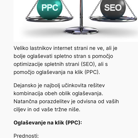
Veliko lastnikov internet strani ne ve, ali je
bolje oglaševati spletno stran s pomočjo
optimizacije spletnih strani (SEO), ali s
pomočjo oglaševanja na klik (PPC).
Dejansko je najbolj učinkovita rešitev
kombinacija obeh oblik oglaševanja.
Natančna porazdelitev je odvisna od vaših
ciljev in od vaše tržne niše.
Oglaševanje na klik (PPC):
Prednosti: