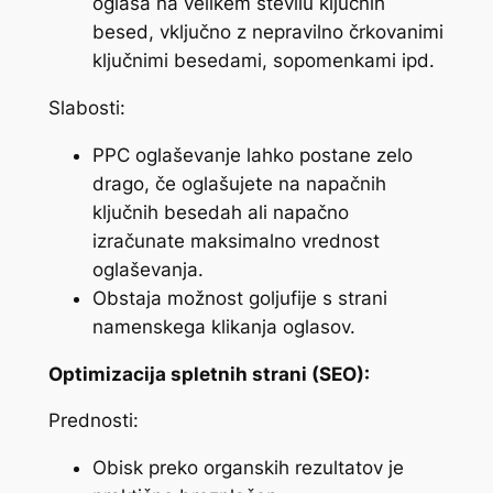
oglasa na velikem številu ključnih
besed, vključno z nepravilno črkovanimi
ključnimi besedami, sopomenkami ipd.
Slabosti:
PPC oglaševanje lahko postane zelo
drago, če oglašujete na napačnih
ključnih besedah ali napačno
izračunate maksimalno vrednost
oglaševanja.
Obstaja možnost goljufije s strani
namenskega klikanja oglasov.
Optimizacija spletnih strani (SEO):
Prednosti:
Obisk preko organskih rezultatov je