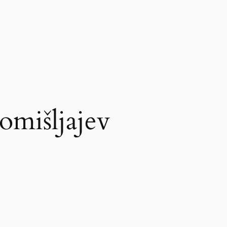
omišljajev