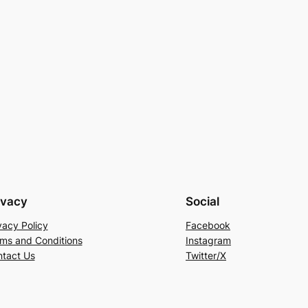
ivacy
Social
vacy Policy
Facebook
ms and Conditions
Instagram
tact Us
Twitter/X