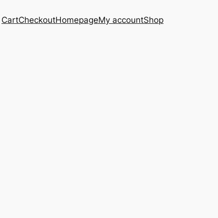
Cart
Checkout
Homepage
My account
Shop