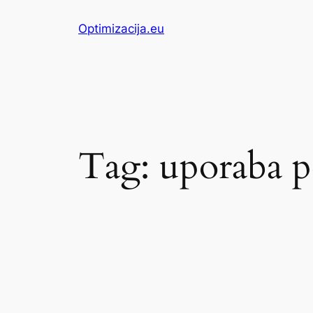
Skip
Optimizacija.eu
to
content
Tag:
uporaba p