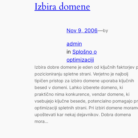
Izbira domene
Nov 9, 2006
—
by
admin
in
Splošno o
optimizaciji
Izbira dobre domene je eden od ključnih faktorjev p
pozicioniranju spletne strani. Verjetno je najbolj
tipičen pristop za izbiro domene uporaba ključnih
besed v domeni. Lahko izberete domeno, ki
praktično nima konkurence, vendar domene, ki
vsebujejo ključne besede, potencialno pomagajo pr
optimizaciji spletnih strani. Pri izbiri domene moram
upoštevati kar nekaj dejavnikov. Dobra domena
mora…