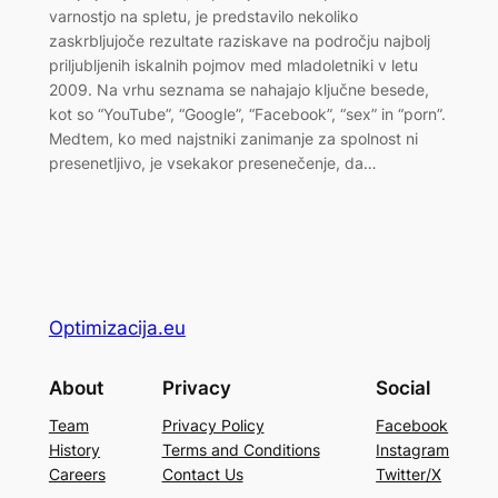
varnostjo na spletu, je predstavilo nekoliko
zaskrbljujoče rezultate raziskave na področju najbolj
priljubljenih iskalnih pojmov med mladoletniki v letu
2009. Na vrhu seznama se nahajajo ključne besede,
kot so “YouTube”, “Google”, “Facebook”, “sex” in “porn”.
Medtem, ko med najstniki zanimanje za spolnost ni
presenetljivo, je vsekakor presenečenje, da…
Optimizacija.eu
About
Privacy
Social
Team
Privacy Policy
Facebook
History
Terms and Conditions
Instagram
Careers
Contact Us
Twitter/X