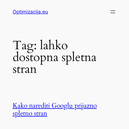
Skip
Optimizacija.eu
to
content
Tag:
lahko
dostopna spletna
stran
Kako narediti Googlu prijazno
spletno stran