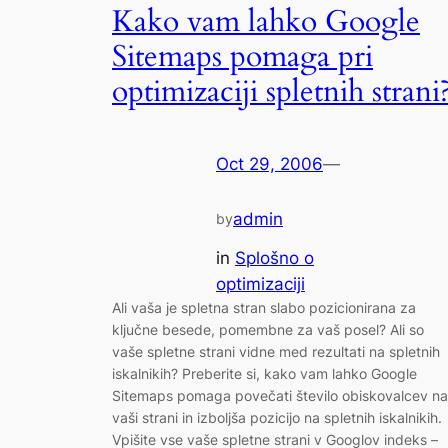
Kako vam lahko Google
Sitemaps pomaga pri
optimizaciji spletnih strani
Oct 29, 2006
—
admin
by
in
Splošno o
optimizaciji
Ali vaša je spletna stran slabo pozicionirana za
ključne besede, pomembne za vaš posel? Ali so
vaše spletne strani vidne med rezultati na spletnih
iskalnikih? Preberite si, kako vam lahko Google
Sitemaps pomaga povečati število obiskovalcev na
vaši strani in izboljša pozicijo na spletnih iskalnikih.
Vpišite vse vaše spletne strani v Googlov indeks –