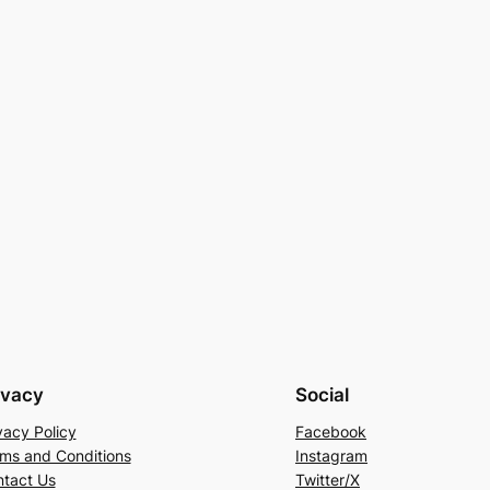
ivacy
Social
vacy Policy
Facebook
ms and Conditions
Instagram
tact Us
Twitter/X