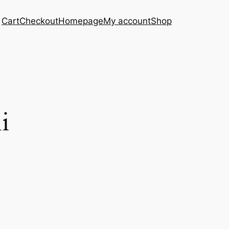
Cart
Checkout
Homepage
My account
Shop
i