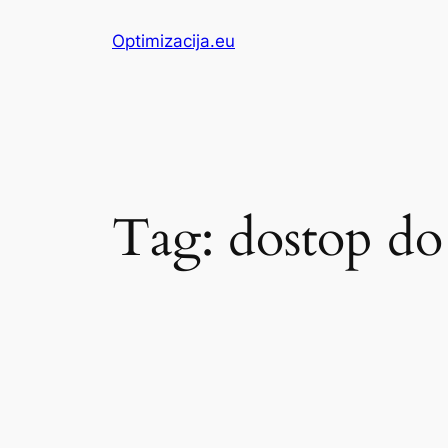
Skip
Optimizacija.eu
to
content
Tag:
dostop do 