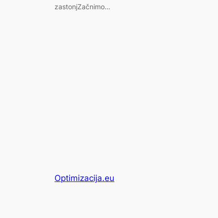
zastonjZačnimo…
Optimizacija.eu