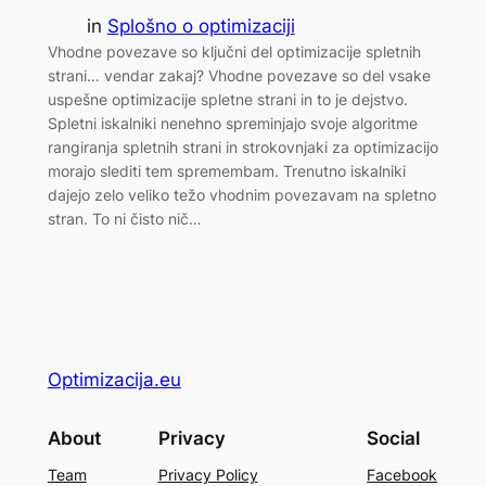
in
Splošno o optimizaciji
Vhodne povezave so ključni del optimizacije spletnih
strani… vendar zakaj? Vhodne povezave so del vsake
uspešne optimizacije spletne strani in to je dejstvo.
Spletni iskalniki nenehno spreminjajo svoje algoritme
rangiranja spletnih strani in strokovnjaki za optimizacijo
morajo slediti tem spremembam. Trenutno iskalniki
dajejo zelo veliko težo vhodnim povezavam na spletno
stran. To ni čisto nič…
Optimizacija.eu
About
Privacy
Social
Team
Privacy Policy
Facebook