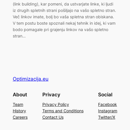
(link building), kar pomeni, da ustvarjate linke, ki ljudi
iz drugih spletnih strani pošiljajo na vašo spletno stran.
Več linkov imate, bolj bo vaša spletna stran obiskana.
V tem postu boste spoznali nekaj tehnik in idej, ki vam
bodo pomagale pri grajenju linkov na vašo spletno
stran…
Optimizacija.eu
About
Privacy
Social
Team
Privacy Policy
Facebook
History
Terms and Conditions
Instagram
Careers
Contact Us
Twitter/X