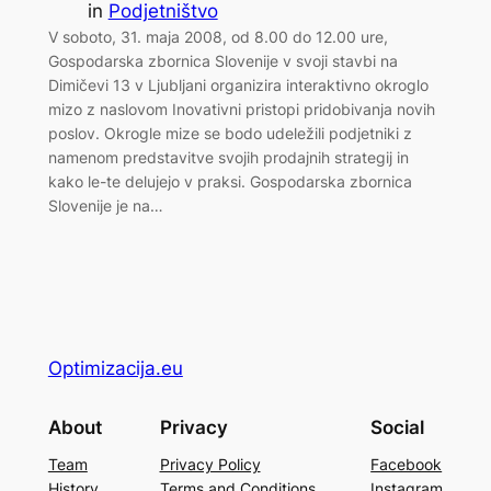
in
Podjetništvo
V soboto, 31. maja 2008, od 8.00 do 12.00 ure,
Gospodarska zbornica Slovenije v svoji stavbi na
Dimičevi 13 v Ljubljani organizira interaktivno okroglo
mizo z naslovom Inovativni pristopi pridobivanja novih
poslov. Okrogle mize se bodo udeležili podjetniki z
namenom predstavitve svojih prodajnih strategij in
kako le-te delujejo v praksi. Gospodarska zbornica
Slovenije je na…
Optimizacija.eu
About
Privacy
Social
Team
Privacy Policy
Facebook
History
Terms and Conditions
Instagram