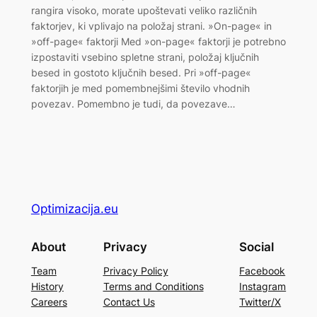
rangira visoko, morate upoštevati veliko različnih
faktorjev, ki vplivajo na položaj strani. »On-page« in
»off-page« faktorji Med »on-page« faktorji je potrebno
izpostaviti vsebino spletne strani, položaj ključnih
besed in gostoto ključnih besed. Pri »off-page«
faktorjih je med pomembnejšimi število vhodnih
povezav. Pomembno je tudi, da povezave…
Optimizacija.eu
About
Privacy
Social
Team
Privacy Policy
Facebook
History
Terms and Conditions
Instagram
Careers
Contact Us
Twitter/X