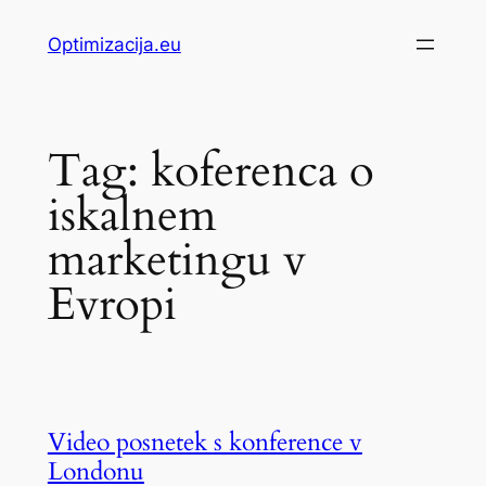
Skip
Optimizacija.eu
to
content
Tag:
koferenca o
iskalnem
marketingu v
Evropi
Video posnetek s konference v
Londonu