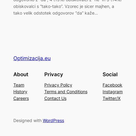
obiskovalci s “tako-tako”. Vzorec je sicer majhen, a
tako velik odstotek odgovorov “da” kaže…
Optimizacija.eu
About
Privacy
Social
Team
Privacy Policy
Facebook
History
Terms and Conditions
Instagram
Careers
Contact Us
Twitter/X
Designed with
WordPress