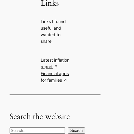
Links
Links I found
useful and
wanted to
share.
Latest inflation
report
Financial apps
for families
Search the website
S
Search