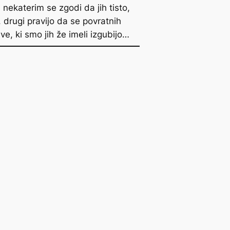
 nekaterim se zgodi da jih tisto,
e, drugi pravijo da se povratnih
e, ki smo jih že imeli izgubijo…