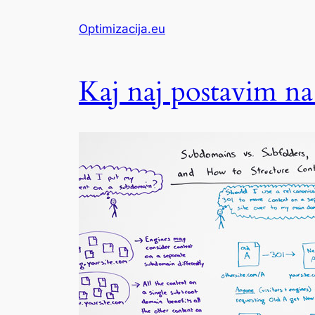
Optimizacija.eu
Kaj naj postavim n