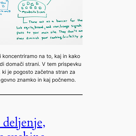
 koncentriramo na to, kaj in kako
tudi domači strani. V tem prispevku
, ki je pogosto začetna stran za
lagovno znamko in kaj počnemo.
deljenje,