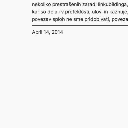
nekoliko prestrašenih zaradi linkubildinga,
kar so delali v preteklosti, ulovi in kaznuj
povezav sploh ne sme pridobivati, povezav
April 14, 2014