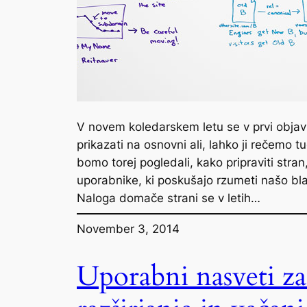
V novem koledarskem letu se v prvi objavi
prikazati na osnovni ali, lahko ji rečemo 
bomo torej pogledali, kako pripraviti stran
uporabnike, ki poskušajo rzumeti našo b
Naloga domače strani se v letih…
November 3, 2014
Uporabni nasveti za 